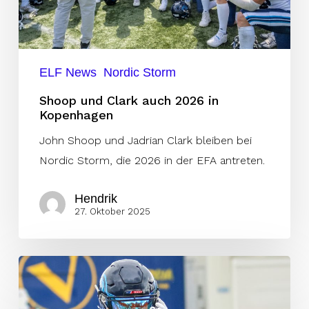
ELF News
Nordic Storm
Shoop und Clark auch 2026 in
Kopenhagen
John Shoop und Jadrian Clark bleiben bei
Nordic Storm, die 2026 in der EFA antreten.
Hendrik
27. Oktober 2025
Wieder
ein
neuer