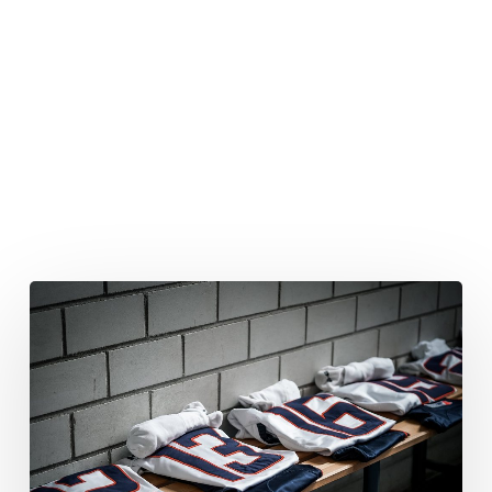
Sea
Devils
verpflichten
Lorenzo
Deiana