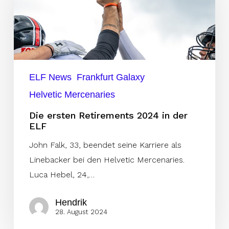
2024
in
der
ELF
ELF News
Frankfurt Galaxy
Helvetic Mercenaries
Die ersten Retirements 2024 in der
ELF
John Falk, 33, beendet seine Karriere als
Linebacker bei den Helvetic Mercenaries.
Luca Hebel, 24,…
Hendrik
28. August 2024