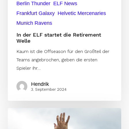
Berlin Thunder
ELF News
Frankfurt Galaxy
Helvetic Mercenaries
Munich Ravens
In der ELF startet die Retirement
Welle
Kaum ist die Offseason für den Großteil der
Teams angebrochen, geben die ersten
Spieler ihr…
Hendrik
3. September 2024
Die
ersten
Retirements