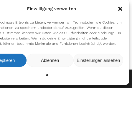
Einwilligung verwalten
optimales Erlebnis zu bieten, verwenden wir Technologien wie Cookies, um
mationen zu speichern und/oder darauf zuzugreifen. Wenn du diesen
n zustimmst, können wir Daten wie das Surfverhalten oder eindeutige IDs
ebsite verarbeiten. Wenn du deine Einwillligung nicht erteilst oder
t, können bestimmte Merkmale und Funktionen beeinträchtigt werden.
eptieren
Ablehnen
Einstellungen ansehen
Ablehnen
Einstellungen