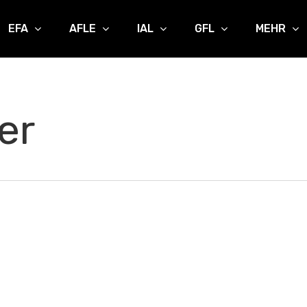
EFA
AFLE
IAL
GFL
MEHR
er