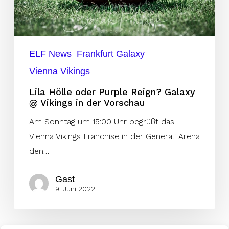
Vikings
in
der
ELF News
Frankfurt Galaxy
Vorschau
Vienna Vikings
Lila Hölle oder Purple Reign? Galaxy
@ Vikings in der Vorschau
Am Sonntag um 15:00 Uhr begrüßt das
Vienna Vikings Franchise in der Generali Arena
den…
Gast
9. Juni 2022