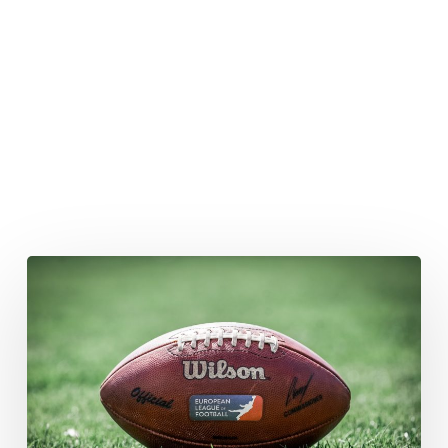
Lila
Hölle
oder
Purple
Reign?
Galaxy
@