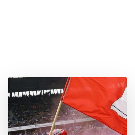
Hamburg
komplettiert
Offensive
Line