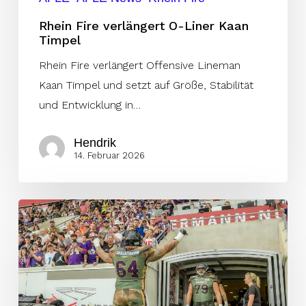
Rhein Fire verlängert O-Liner Kaan
Timpel
Rhein Fire verlängert Offensive Lineman
Kaan Timpel und setzt auf Größe, Stabilität
und Entwicklung in…
Hendrik
14. Februar 2026
Frankfurt
Galaxy
setzt
auf
Stabilität