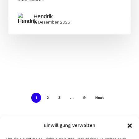
Hendrik
6. Dezember 2025
1
2
3
…
9
Next
Einwilligung verwalten