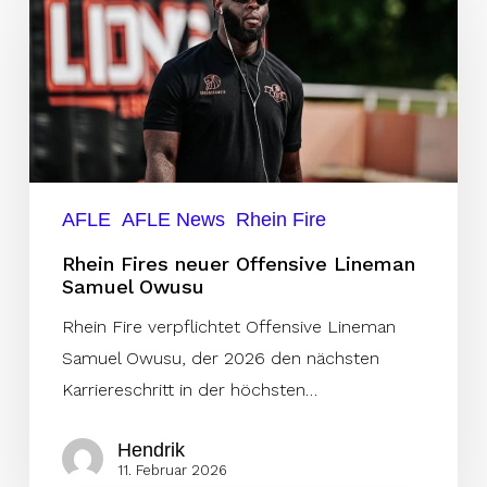
neuer
Offensive
Lineman
Samuel
Owusu
AFLE
AFLE News
Rhein Fire
Rhein Fires neuer Offensive Lineman
Samuel Owusu
Rhein Fire verpflichtet Offensive Lineman
Samuel Owusu, der 2026 den nächsten
Karriereschritt in der höchsten…
Hendrik
11. Februar 2026