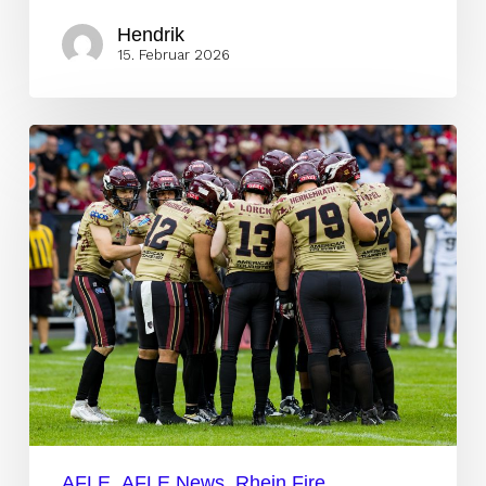
Hendrik
15. Februar 2026
Rhein
Fire
verlängert
O-
Liner
Kaan
Timpel
AFLE
AFLE News
Rhein Fire