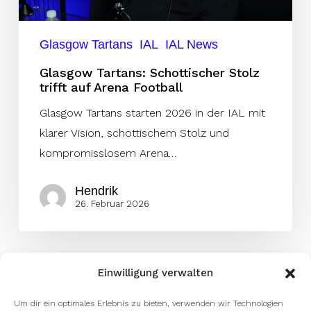
Football
Glasgow Tartans
IAL
IAL News
Glasgow Tartans: Schottischer Stolz
trifft auf Arena Football
Glasgow Tartans starten 2026 in der IAL mit
klarer Vision, schottischem Stolz und
kompromisslosem Arena…
Hendrik
26. Februar 2026
Einwilligung verwalten
Um dir ein optimales Erlebnis zu bieten, verwenden wir Technologien