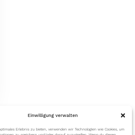
Einwilligung verwalten
optimales Erlebnis zu bieten, verwenden wir Technologien wie Cookies, um
mationen zu speichern und/oder darauf zuzugreifen. Wenn du diesen