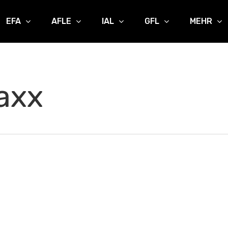
EFA
AFLE
IAL
GFL
MEHR
axx