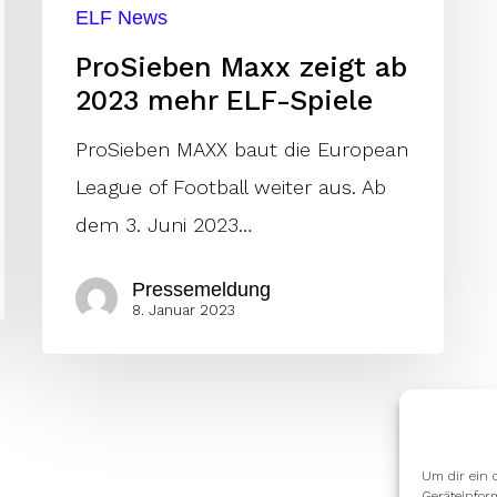
ELF News
ProSieben Maxx zeigt ab
2023 mehr ELF-Spiele
ProSieben MAXX baut die European
League of Football weiter aus. Ab
dem 3. Juni 2023…
Pressemeldung
8. Januar 2023
Um dir ein 
Geräteinfor