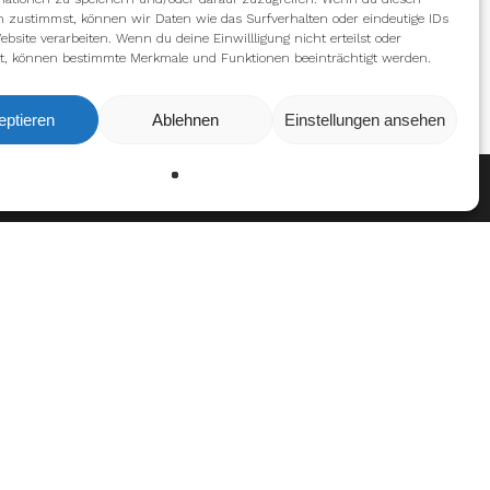
n zustimmst, können wir Daten wie das Surfverhalten oder eindeutige IDs
ebsite verarbeiten. Wenn du deine Einwillligung nicht erteilst oder
t, können bestimmte Merkmale und Funktionen beeinträchtigt werden.
eptieren
Ablehnen
Einstellungen ansehen
Ablehnen
Einstellungen