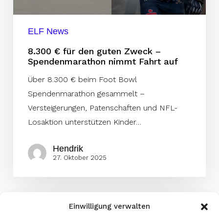
Spendenmarathon
nimmt
ELF News
Fahrt
8.300 € für den guten Zweck –
auf
Spendenmarathon nimmt Fahrt auf
Über 8.300 € beim Foot Bowl
Spendenmarathon gesammelt –
Versteigerungen, Patenschaften und NFL-
Losaktion unterstützen Kinder…
Hendrik
27. Oktober 2025
Einwilligung verwalten