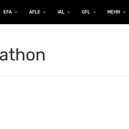
EFA
AFLE
IAL
GFL
MEHR
athon