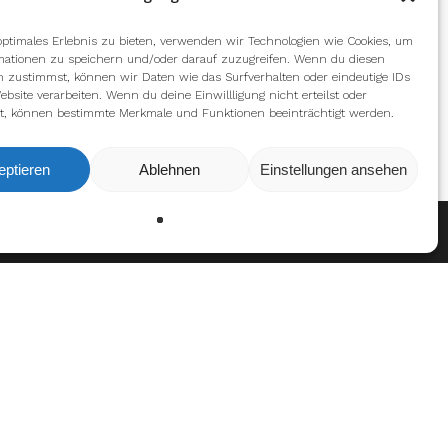
optimales Erlebnis zu bieten, verwenden wir Technologien wie Cookies, um
mationen zu speichern und/oder darauf zuzugreifen. Wenn du diesen
n zustimmst, können wir Daten wie das Surfverhalten oder eindeutige IDs
ebsite verarbeiten. Wenn du deine Einwillligung nicht erteilst oder
t, können bestimmte Merkmale und Funktionen beeinträchtigt werden.
eptieren
Ablehnen
Einstellungen ansehen
Ablehnen
Einstellungen