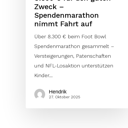
Zweck –
Fahrt
Spendenmarathon
auf
nimmt Fahrt auf
Über 8.300 € beim Foot Bowl
Spendenmarathon gesammelt –
Versteigerungen, Patenschaften
und NFL-Losaktion unterstützen
Kinder…
Hendrik
27. Oktober 2025