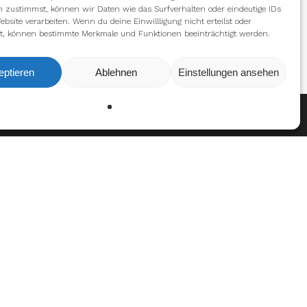
n zustimmst, können wir Daten wie das Surfverhalten oder eindeutige IDs
ebsite verarbeiten. Wenn du deine Einwillligung nicht erteilst oder
t, können bestimmte Merkmale und Funktionen beeinträchtigt werden.
eptieren
Ablehnen
Einstellungen ansehen
Ablehnen
Einstellungen