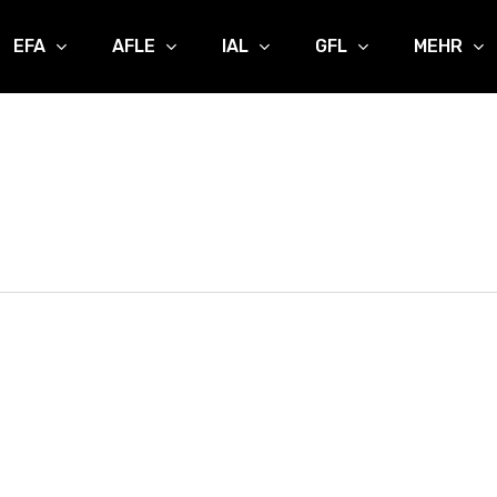
EFA
AFLE
IAL
GFL
MEHR