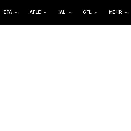
EFA
AFLE
IAL
GFL
MEHR