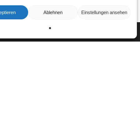
eptieren
Ablehnen
Einstellungen ansehen
Ablehnen
Einstellungen