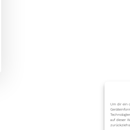
Um dir ein 
Geräteinfor
Technologie
auf dieser W
zurückziehs