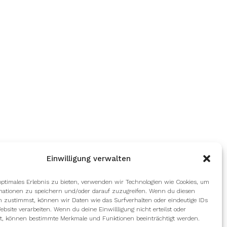
Einwilligung verwalten
optimales Erlebnis zu bieten, verwenden wir Technologien wie Cookies, um
mationen zu speichern und/oder darauf zuzugreifen. Wenn du diesen
n zustimmst, können wir Daten wie das Surfverhalten oder eindeutige IDs
ebsite verarbeiten. Wenn du deine Einwillligung nicht erteilst oder
t, können bestimmte Merkmale und Funktionen beeinträchtigt werden.