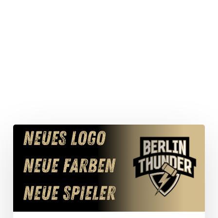
Das
neue
Berlin
Thunder