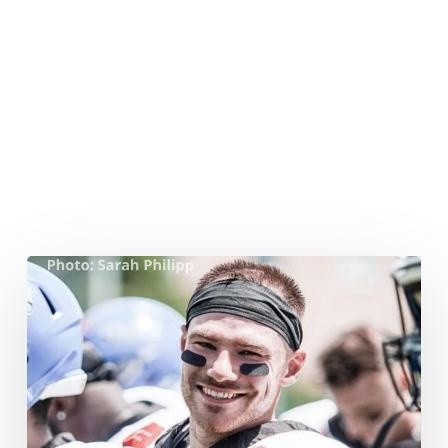
Im
Interview:
Willi
Dill