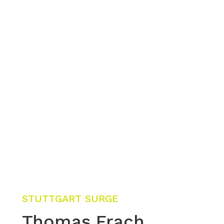
STUTTGART SURGE
Thomas Frach