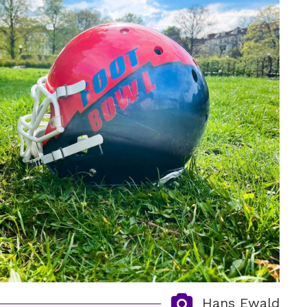
Hans Ewald