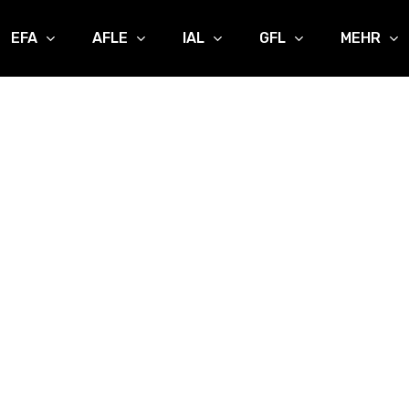
EFA
AFLE
IAL
GFL
MEHR