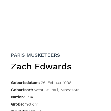
PARIS MUSKETEERS
Zach Edwards
Geburtsdatum:
26. Februar 1998
Geburtsort:
West St. Paul, Minnesota
Nation:
USA
Größe:
193 cm