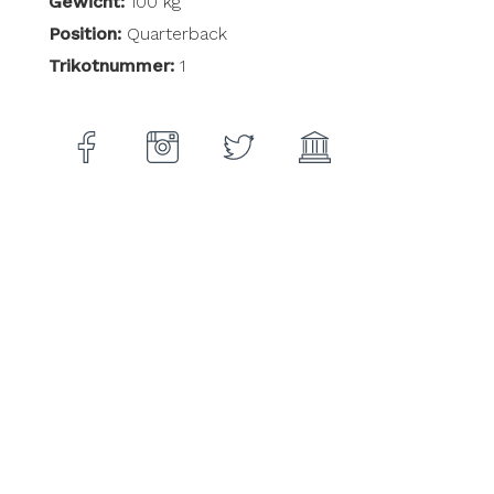
Gewicht:
100 kg
Position:
Quarterback
Trikotnummer:
1