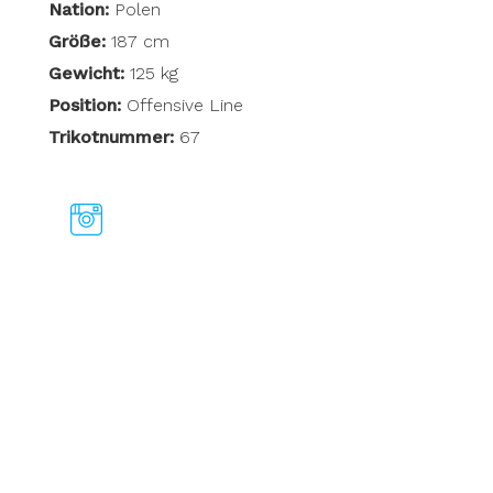
Nation:
Polen
Größe:
187 cm
Gewicht:
125 kg
Position:
Offensive Line
Trikotnummer:
67