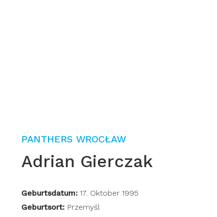
PANTHERS WROCŁAW
Adrian Gierczak
Geburtsdatum:
17. Oktober 1995
Geburtsort:
Przemyśl