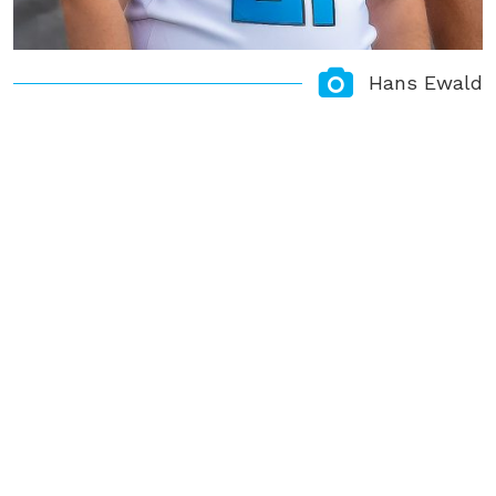
Hans Ewald