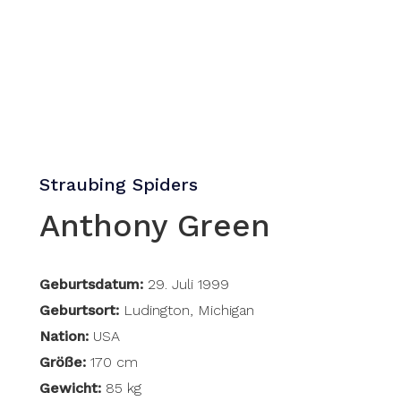
Straubing Spiders
Anthony Green
Geburtsdatum:
29. Juli 1999
Geburtsort:
Ludington, Michigan
Nation:
USA
Größe:
170 cm
Gewicht:
85 kg