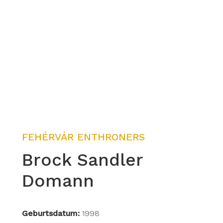
FEHÉRVÁR ENTHRONERS
Brock Sandler
Domann
Geburtsdatum:
1998