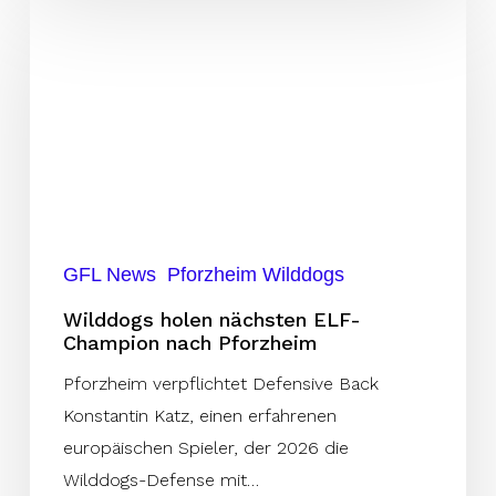
Wilddogs
holen
nächsten
ELF-
Champion
nach
Pforzheim
GFL News
Pforzheim Wilddogs
Wilddogs holen nächsten ELF-
Champion nach Pforzheim
Pforzheim verpflichtet Defensive Back
Konstantin Katz, einen erfahrenen
europäischen Spieler, der 2026 die
Wilddogs-Defense mit…