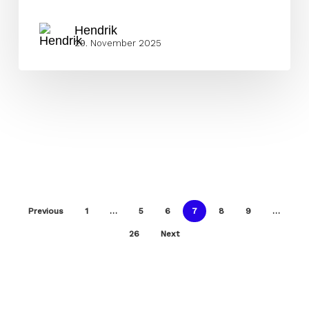
Hendrik
29. November 2025
Previous
1
…
5
6
7
8
9
…
26
Next