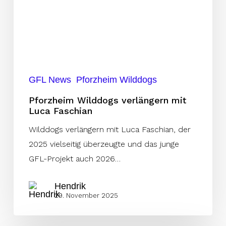
Faschian
GFL News
Pforzheim Wilddogs
Pforzheim Wilddogs verlängern mit
Luca Faschian
Wilddogs verlängern mit Luca Faschian, der
2025 vielseitig überzeugte und das junge
GFL-Projekt auch 2026…
Hendrik
29. November 2025