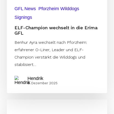
GFL News
Pforzheim Wilddogs
Signings
ELF-Champion wechselt in die Erima
GFL
Benhur Ayra wechselt nach Pforzheim:
erfahrener O-Liner, Leader und ELF-
Champion verstärkt die Wilddogs und
stabilisiert…
Hendrik
6. Dezember 2025
Coach
Alex