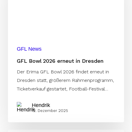
erneut
in
Dresden
GFL News
GFL Bowl 2026 erneut in Dresden
Der Erima GFL Bowl 2026 findet erneut in
Dresden statt, größerem Rahmenprogramm,
Ticketverkauf gestartet, Football-Festival…
Hendrik
12. Dezember 2025