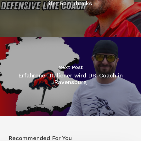
ifm Razorbacks
Next Post
Erfahrener Italiener wird DB-Coach in
Ravensburg
Recommended For You