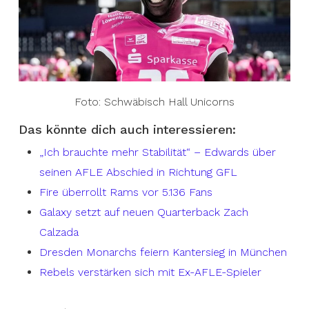
Foto: Schwäbisch Hall Unicorns
Das könnte dich auch interessieren:
„Ich brauchte mehr Stabilität“ – Edwards über
seinen AFLE Abschied in Richtung GFL
Fire überrollt Rams vor 5.136 Fans
Galaxy setzt auf neuen Quarterback Zach
Calzada
Dresden Monarchs feiern Kantersieg in München
Rebels verstärken sich mit Ex-AFLE-Spieler