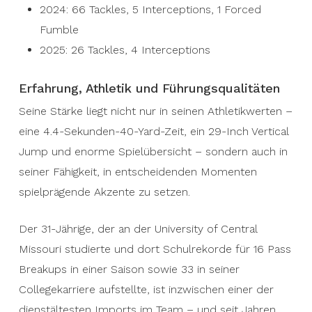
2024: 66 Tackles, 5 Interceptions, 1 Forced
Fumble
2025: 26 Tackles, 4 Interceptions
Erfahrung, Athletik und Führungsqualitäten
Seine Stärke liegt nicht nur in seinen Athletikwerten –
eine 4.4-Sekunden-40-Yard-Zeit, ein 29-Inch Vertical
Jump und enorme Spielübersicht – sondern auch in
seiner Fähigkeit, in entscheidenden Momenten
spielprägende Akzente zu setzen.
Der 31-Jährige, der an der University of Central
Missouri studierte und dort Schulrekorde für 16 Pass
Breakups in einer Saison sowie 33 in seiner
Collegekarriere aufstellte, ist inzwischen einer der
dienstältesten Imports im Team – und seit Jahren