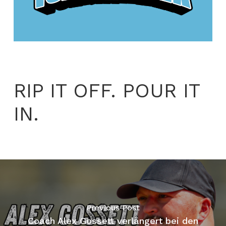
RIP IT OFF. POUR IT
IN.
Previous Post
Coach Alex Gossett verlängert bei den