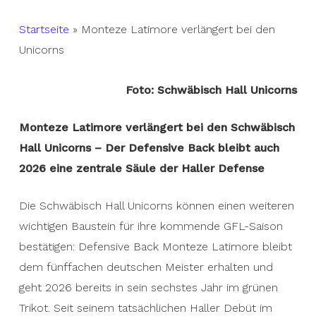
Startseite
»
Monteze Latimore verlängert bei den
Unicorns
Foto: Schwäbisch Hall Unicorns
Monteze Latimore verlängert bei den Schwäbisch
Hall Unicorns – Der Defensive Back bleibt auch
2026 eine zentrale Säule der Haller Defense
Die Schwäbisch Hall Unicorns können einen weiteren
wichtigen Baustein für ihre kommende GFL-Saison
bestätigen: Defensive Back Monteze Latimore bleibt
dem fünffachen deutschen Meister erhalten und
geht 2026 bereits in sein sechstes Jahr im grünen
Trikot. Seit seinem tatsächlichen Haller Debüt im