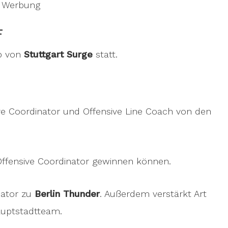
Werbung
F
mp von
Stuttgart Surge
statt.
ve Coordinator und Offensive Line Coach von den
Offensive Coordinator gewinnen können.
nator zu
Berlin Thunder
. Außerdem verstärkt Art
auptstadtteam.