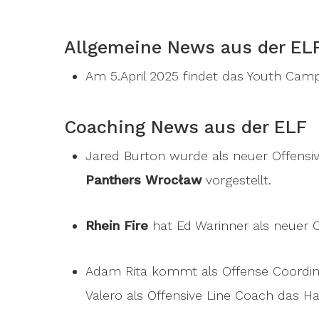
Allgemeine News aus der EL
Am 5.April 2025 findet das Youth Ca
Coaching News aus der ELF
Jared Burton wurde als neuer Offensi
Panthers Wrocław
vorgestellt.
Rhein Fire
hat Ed Warinner als neuer 
Adam Rita kommt als Offense Coordi
Valero als Offensive Line Coach das H