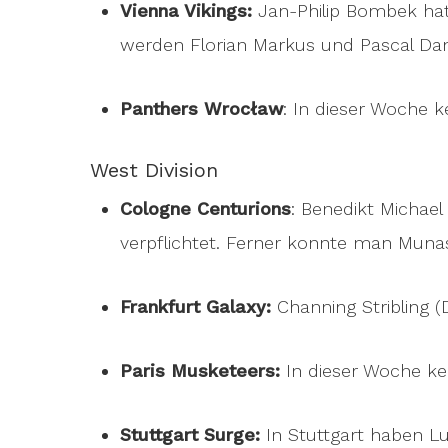
Vienna Vikings:
Jan-Philip Bombek hat
werden Florian Markus und Pascal Dan
Panthers Wrocław
: In dieser Woche k
West Division
Cologne Centurions
: Benedikt Michae
verpflichtet. Ferner konnte man Muna
Frankfurt Galaxy:
Channing Stribling 
Paris Musketeers:
In dieser Woche kei
Stuttgart Surge:
In Stuttgart haben Lu