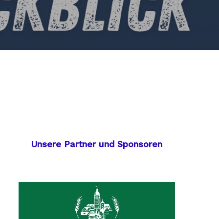
Unsere Partner und Sponsoren