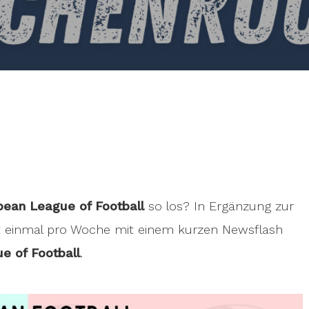
pean League of Football
so los? In Ergänzung zur
t einmal pro Woche mit einem kurzen Newsflash
e of Football
.