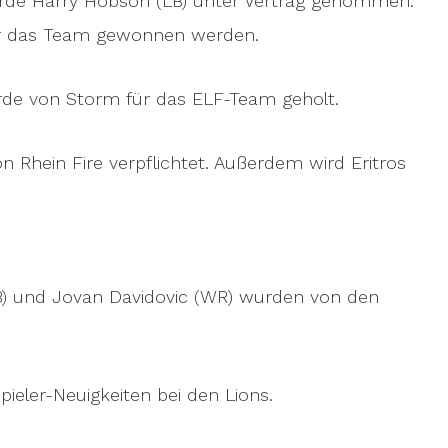
de Harry Hobson (LB) unter Vertrag genommen.
für das Team gewonnen werden.
rde von Storm für das ELF-Team geholt.
on Rhein Fire verpflichtet. Außerdem wird Eritros
RB) und Jovan Davidovic (WR) wurden von den
pieler-Neuigkeiten bei den Lions.