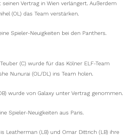
 seinen Vertrag in Wien verlängert. Außerdem
ihel (OL) das Team verstärken.
eine Spieler-Neuigkeiten bei den Panthers.
l Teuber (C) wurde für das Kölner ELF-Team
she Nunurai (OL/DL) ins Team holen.
(DB) wurde von Galaxy unter Vertrag genommen.
ne Spieler-Neuigkeiten aus Paris.
is Leatherman (LB) und Omar Dittrich (LB) ihre