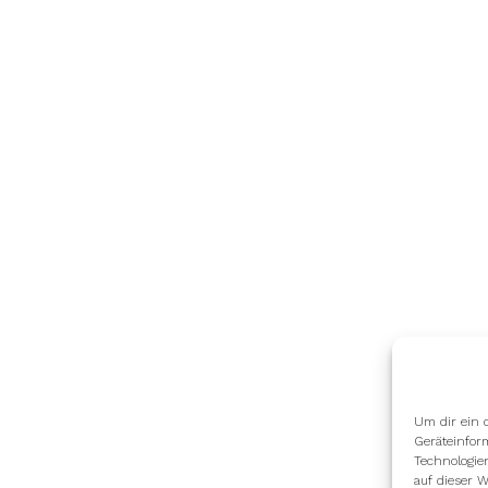
Um dir ein 
Geräteinfor
Technologie
auf dieser W