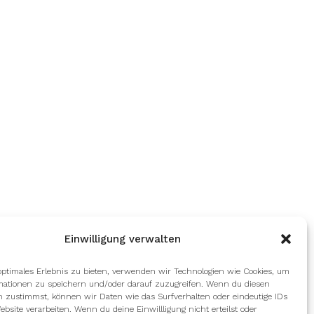
Einwilligung verwalten
optimales Erlebnis zu bieten, verwenden wir Technologien wie Cookies, um
mationen zu speichern und/oder darauf zuzugreifen. Wenn du diesen
n zustimmst, können wir Daten wie das Surfverhalten oder eindeutige IDs
ebsite verarbeiten. Wenn du deine Einwillligung nicht erteilst oder