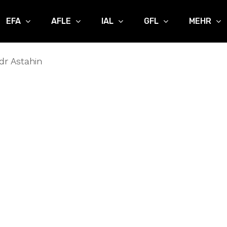
EFA
AFLE
IAL
GFL
MEHR
dr Astahin