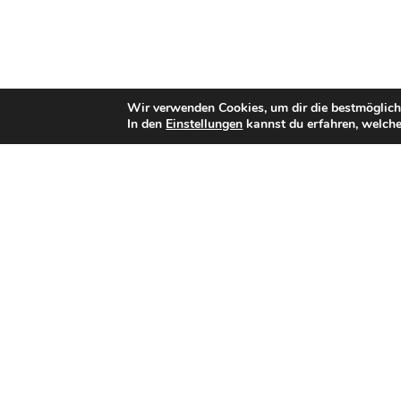
Wir verwenden Cookies, um dir die bestmöglich
In den
Einstellungen
kannst du erfahren, welche
Teamerfolge
GFL 2 Nord Champion (2014)
Auszeichnungen