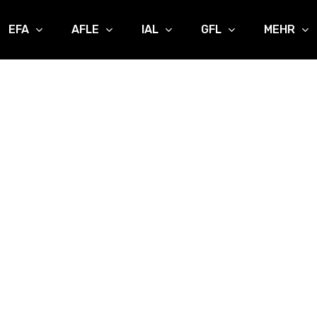
EFA
AFLE
IAL
GFL
MEHR