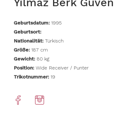
Yılmaz Berk Güven
Geburtsdatum:
1995
Geburtsort:
Nationalität:
Türkisch
Größe:
187 cm
Gewicht:
80 kg
Position:
Wide Receiver / Punter
Trikotnummer:
19