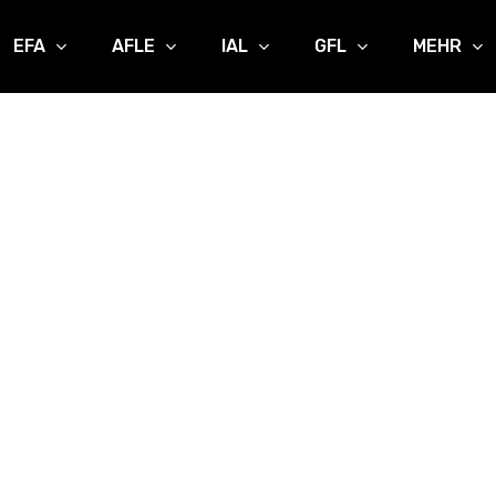
EFA
AFLE
IAL
GFL
MEHR