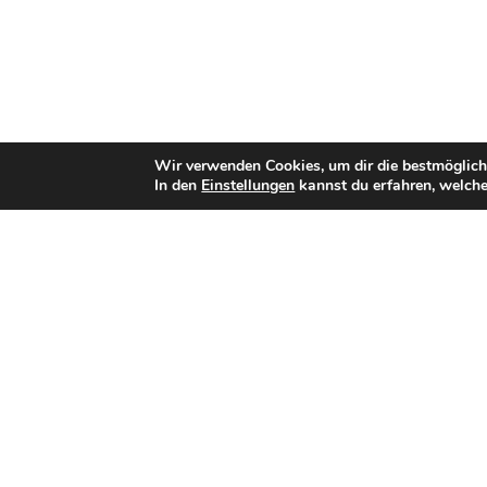
Wir verwenden Cookies, um dir die bestmöglich
In den
Einstellungen
kannst du erfahren, welche
Bisherige Stationen
Wiesbaden Phantoms Juniors
Frankfurt Pirates