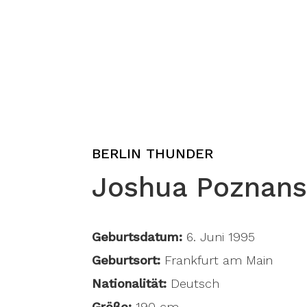
BERLIN THUNDER
Joshua Poznans
Geburtsdatum:
6. Juni 1995
Geburtsort:
Frankfurt am Main
Nationalität:
Deutsch
Größe:
190 cm