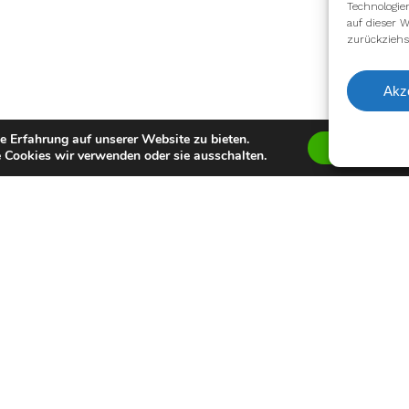
Technologie
auf dieser W
zurückziehs
Akz
e Erfahrung auf unserer Website zu bieten.
Zustimmen
 Cookies wir verwenden oder sie ausschalten.
Auszeichnung
GFL Interception
ELF Interception