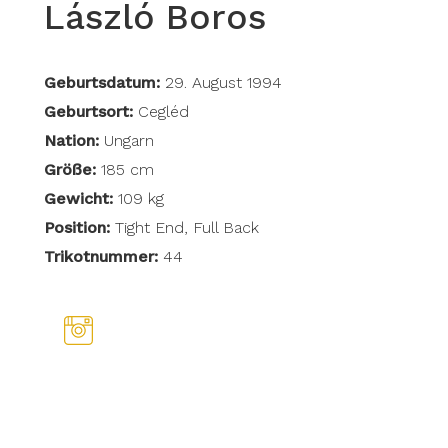
László Boros
Geburtsdatum:
29. August 1994
Geburtsort:
Cegléd
Nation:
Ungarn
Größe:
185 cm
Gewicht:
109 kg
Position:
Tight End, Full Back
Trikotnummer:
44