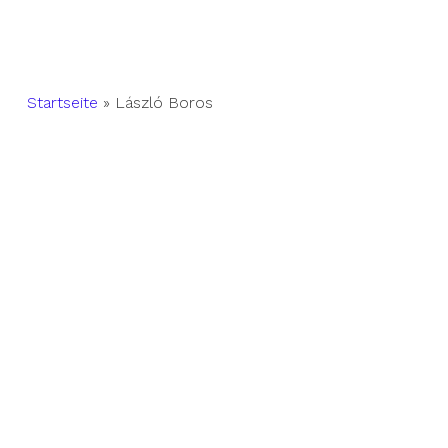
Startseite
»
László Boros