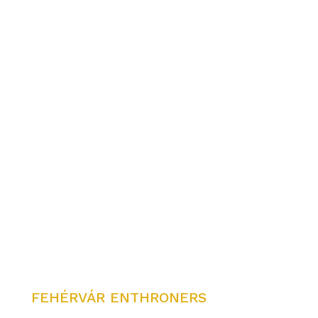
FEHÉRVÁR ENTHRONERS