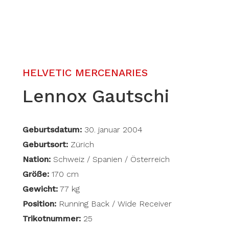
HELVETIC MERCENARIES
Lennox Gautschi
Geburtsdatum:
30. januar 2004
Geburtsort:
Zürich
Nation:
Schweiz / Spanien / Österreich
Größe:
170 cm
Gewicht:
77 kg
Position:
Running Back / Wide Receiver
Trikotnummer:
25