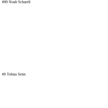
#00 Noah Schaerli
#0 Tobias Senn