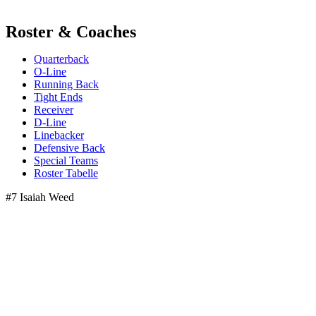
Roster & Coaches
Quarterback
O-Line
Running Back
Tight Ends
Receiver
D-Line
Linebacker
Defensive Back
Special Teams
Roster Tabelle
#7 Isaiah Weed