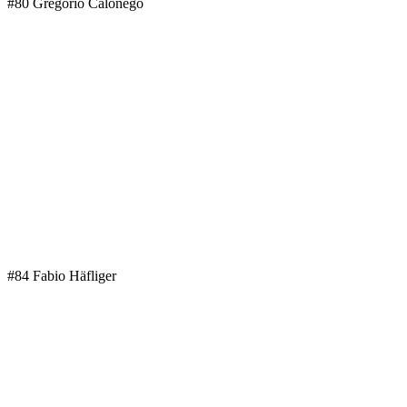
#80 Gregorio Calonego
#84 Fabio Häfliger