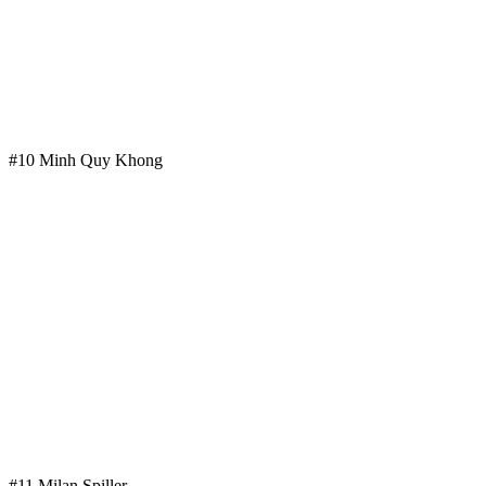
#10 Minh Quy Khong
#11 Milan Spiller