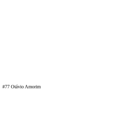
#77 Otávio Amorim