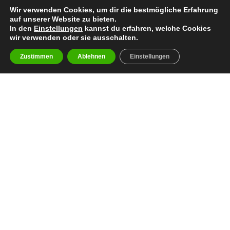
Wir verwenden Cookies, um dir die bestmögliche Erfahrung
auf unserer Website zu bieten.
In den
Einstellungen
kannst du erfahren, welche Cookies
wir verwenden oder sie ausschalten.
Zustimmen
Ablehnen
Einstellungen
facebook
youtube
instagram
spotify
twitch