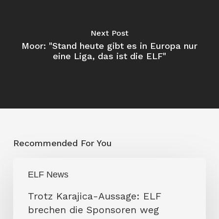
Next Post
Moor: "Stand heute gibt es in Europa nur
eine Liga, das ist die ELF"
Recommended For You
Trotz
ELF News
Karajica-
Aussage:
Trotz Karajica-Aussage: ELF
ELF
brechen die Sponsoren weg