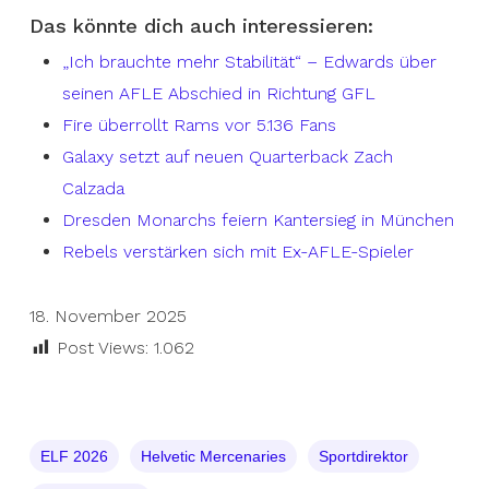
Das könnte dich auch interessieren:
„Ich brauchte mehr Stabilität“ – Edwards über
seinen AFLE Abschied in Richtung GFL
Fire überrollt Rams vor 5.136 Fans
Galaxy setzt auf neuen Quarterback Zach
Calzada
Dresden Monarchs feiern Kantersieg in München
Rebels verstärken sich mit Ex-AFLE-Spieler
18. November 2025
Post Views:
1.062
ELF 2026
Helvetic Mercenaries
Sportdirektor