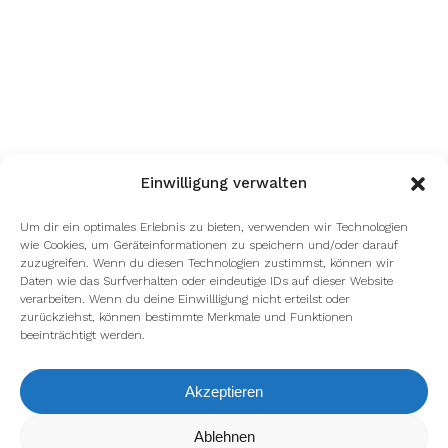
Einwilligung verwalten
Um dir ein optimales Erlebnis zu bieten, verwenden wir Technologien
wie Cookies, um Geräteinformationen zu speichern und/oder darauf
zuzugreifen. Wenn du diesen Technologien zustimmst, können wir
Daten wie das Surfverhalten oder eindeutige IDs auf dieser Website
verarbeiten. Wenn du deine Einwillligung nicht erteilst oder
zurückziehst, können bestimmte Merkmale und Funktionen
beeinträchtigt werden.
Akzeptieren
Wir verwenden Cookies, um dir die bestmögliche Erfahrung auf
Ablehnen