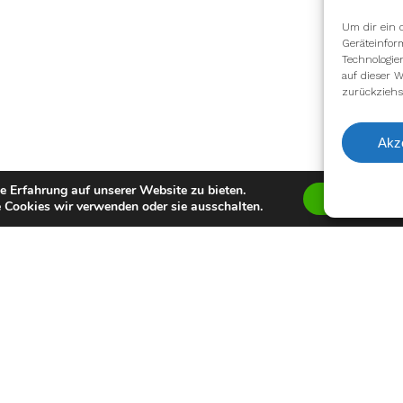
Um dir ein 
Geräteinfor
Technologie
auf dieser W
zurückziehs
Akz
e Erfahrung auf unserer Website zu bieten.
Zustimmen
 Cookies wir verwenden oder sie ausschalten.
Auszeichnung