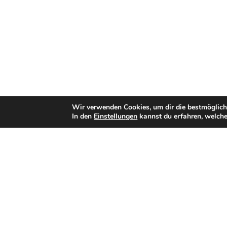
Wir verwenden Cookies, um dir die bestmöglich
In den
Einstellungen
kannst du erfahren, welche
Bisherige Stationen
seit 2020:
Panthers Wrocław