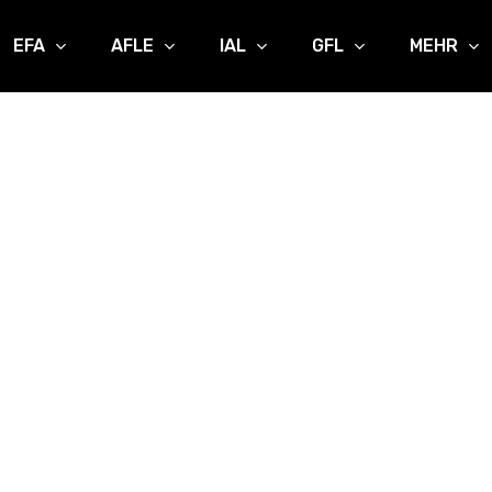
EFA
AFLE
IAL
GFL
MEHR