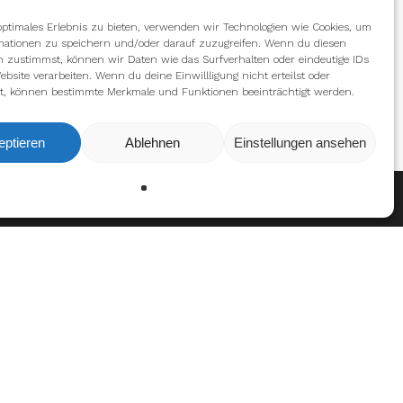
optimales Erlebnis zu bieten, verwenden wir Technologien wie Cookies, um
mationen zu speichern und/oder darauf zuzugreifen. Wenn du diesen
n zustimmst, können wir Daten wie das Surfverhalten oder eindeutige IDs
ebsite verarbeiten. Wenn du deine Einwillligung nicht erteilst oder
t, können bestimmte Merkmale und Funktionen beeinträchtigt werden.
eptieren
Ablehnen
Einstellungen ansehen
Ablehnen
Einstellungen
en