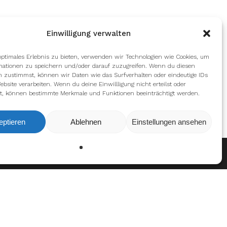
Einwilligung verwalten
optimales Erlebnis zu bieten, verwenden wir Technologien wie Cookies, um
mationen zu speichern und/oder darauf zuzugreifen. Wenn du diesen
n zustimmst, können wir Daten wie das Surfverhalten oder eindeutige IDs
ebsite verarbeiten. Wenn du deine Einwillligung nicht erteilst oder
t, können bestimmte Merkmale und Funktionen beeinträchtigt werden.
eptieren
Ablehnen
Einstellungen ansehen
en
Ablehnen
Einstellungen