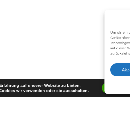
Um dir ein 
Geräteinfor
Technologie
auf dieser W
zurückziehs
Akz
Erfahrung auf unserer Website zu bieten.
Zustimm
Cookies wir verwenden oder sie ausschalten.