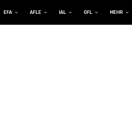
EFA
AFLE
IAL
GFL
MEHR