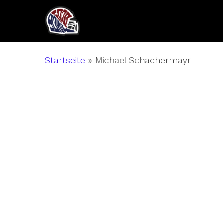
Skip
to
main
content
Startseite
»
Michael Schachermayr