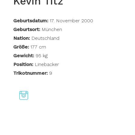
Kevin Titz
Geburtsdatum:
17. November 2000
Geburtsort:
München
Nation:
Deutschland
Größe:
177 cm
Gewicht:
95 kg
Position:
Linebacker
Trikotnummer:
9