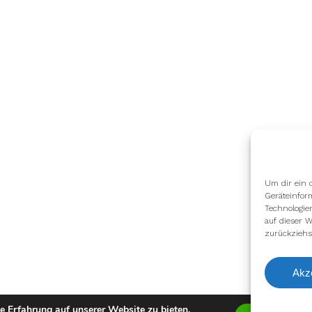
Um dir ein 
Geräteinfor
Technologie
auf dieser W
zurückziehs
Akz
e Erfahrung auf unserer Website zu bieten.