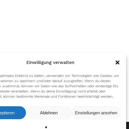
Einwilligung verwalten
optimales Erlebnis zu bieten, verwenden wir Technologien wie Cookies, um
mationen zu speichern und/oder darauf zuzugreifen. Wenn du diesen
n zustimmst, können wir Daten wie das Surfverhalten oder eindeutige IDs
ebsite verarbeiten. Wenn du deine Einwillligung nicht erteilst oder
t, können bestimmte Merkmale und Funktionen beeinträchtigt werden.
eptieren
Ablehnen
Einstellungen ansehen