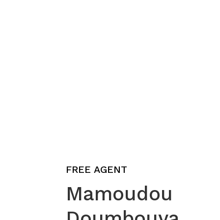
FREE AGENT
Mamoudou
Doumbouya