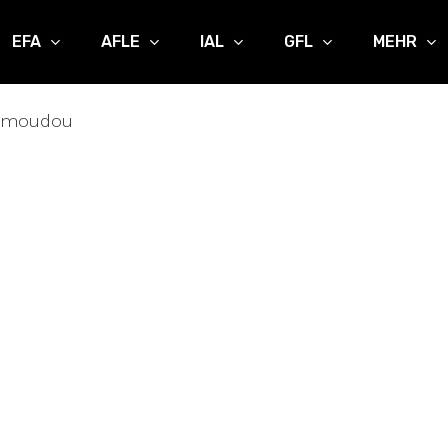
EFA
AFLE
IAL
GFL
MEHR
amoudou