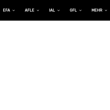
EFA
AFLE
IAL
GFL
MEHR