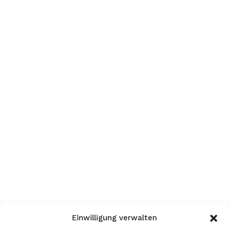
Einwilligung verwalten