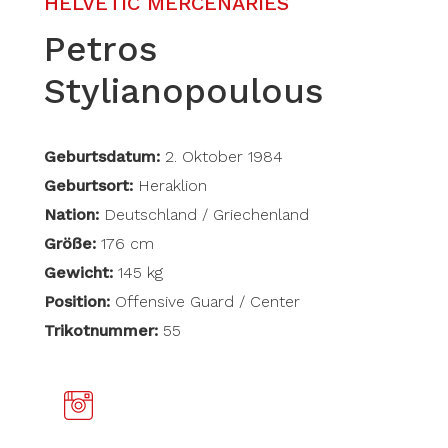
HELVETIC MERCENARIES
Petros
Stylianopoulous
Geburtsdatum:
2. Oktober 1984
Geburtsort:
Heraklion
Nation:
Deutschland / Griechenland
Größe:
176 cm
Gewicht:
145 kg
Position:
Offensive Guard / Center
Trikotnummer:
55