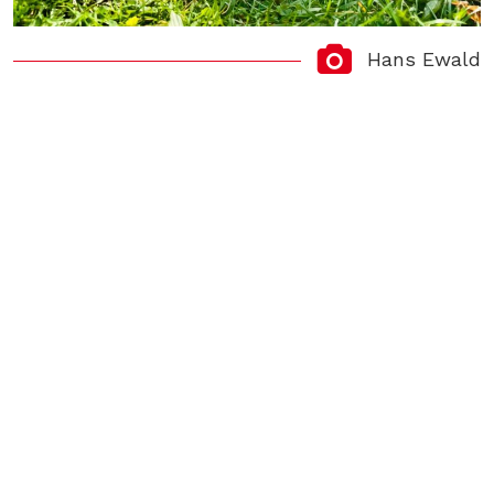
Hans Ewald