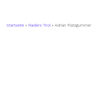
Startseite
»
Raiders Tirol
»
Adrian Platzgummer