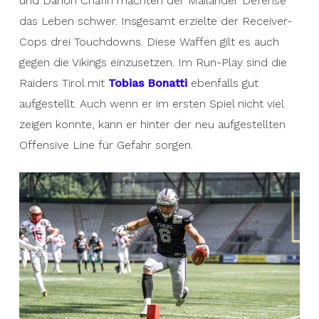
und Darion Chafin machten der Mailänder Defense
das Leben schwer. Insgesamt erzielte der Receiver-
Cops drei Touchdowns. Diese Waffen gilt es auch
gegen die Vikings einzusetzen. Im Run-Play sind die
Raiders Tirol mit
Tobias Bonatti
ebenfalls gut
aufgestellt. Auch wenn er im ersten Spiel nicht viel
zeigen konnte, kann er hinter der neu aufgestellten
Offensive Line für Gefahr sorgen.