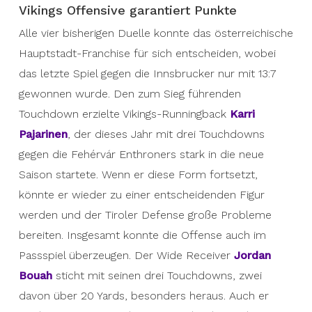
Vikings Offensive garantiert Punkte
Alle vier bisherigen Duelle konnte das österreichische
Hauptstadt-Franchise für sich entscheiden, wobei
das letzte Spiel gegen die Innsbrucker nur mit 13:7
gewonnen wurde. Den zum Sieg führenden
Touchdown erzielte Vikings-Runningback
Karri
Pajarinen
, der dieses Jahr mit drei Touchdowns
gegen die Fehérvár Enthroners stark in die neue
Saison startete. Wenn er diese Form fortsetzt,
könnte er wieder zu einer entscheidenden Figur
werden und der Tiroler Defense große Probleme
bereiten. Insgesamt konnte die Offense auch im
Passspiel überzeugen. Der Wide Receiver
Jordan
Bouah
sticht mit seinen drei Touchdowns, zwei
davon über 20 Yards, besonders heraus. Auch er