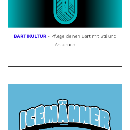
BARTIKULTUR
- Pflege deinen Bart mit Stil und
Anspruch