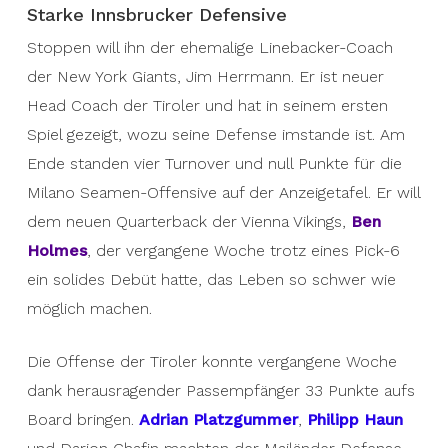
Starke Innsbrucker Defensive
Stoppen will ihn der ehemalige Linebacker-Coach
der New York Giants, Jim Herrmann. Er ist neuer
Head Coach der Tiroler und hat in seinem ersten
Spiel gezeigt, wozu seine Defense imstande ist. Am
Ende standen vier Turnover und null Punkte für die
Milano Seamen-Offensive auf der Anzeigetafel. Er will
dem neuen Quarterback der Vienna Vikings,
Ben
Holmes
, der vergangene Woche trotz eines Pick-6
ein solides Debüt hatte, das Leben so schwer wie
möglich machen.
Die Offense der Tiroler konnte vergangene Woche
dank herausragender Passempfänger 33 Punkte aufs
Board bringen.
Adrian Platzgummer
,
Philipp Haun