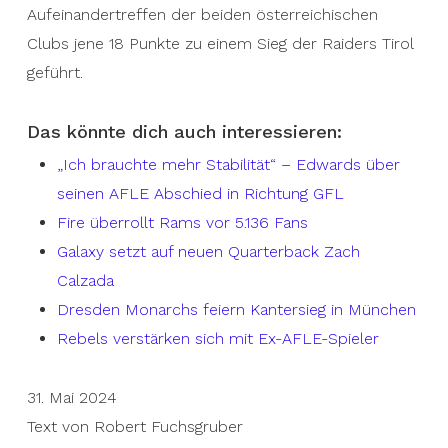
Aufeinandertreffen der beiden österreichischen
Clubs jene 18 Punkte zu einem Sieg der Raiders Tirol
geführt.
Das könnte dich auch interessieren:
„Ich brauchte mehr Stabilität“ – Edwards über
seinen AFLE Abschied in Richtung GFL
Fire überrollt Rams vor 5.136 Fans
Galaxy setzt auf neuen Quarterback Zach
Calzada
Dresden Monarchs feiern Kantersieg in München
Rebels verstärken sich mit Ex-AFLE-Spieler
31. Mai 2024
Text von Robert Fuchsgruber