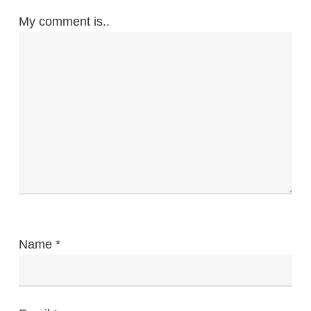
My comment is..
Name
*