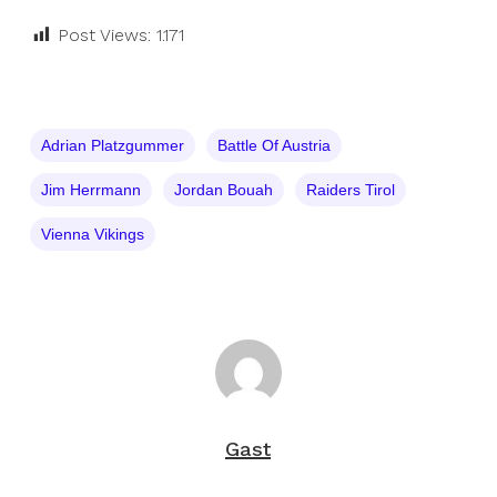
Post Views:
1.171
Adrian Platzgummer
Battle Of Austria
Jim Herrmann
Jordan Bouah
Raiders Tirol
Vienna Vikings
Gast