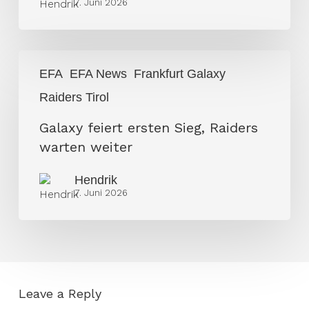
7. Juni 2026
Galaxy
EFA
EFA News
Frankfurt Galaxy
feiert
Raiders Tirol
ersten
Sieg,
Galaxy feiert ersten Sieg, Raiders
Raiders
warten weiter
warten
weiter
Hendrik
7. Juni 2026
Leave a Reply