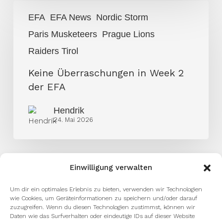
Keine
EFA
EFA News
Nordic Storm
Überraschungen
Paris Musketeers
Prague Lions
in
Week
Raiders Tirol
2
Keine Überraschungen in Week 2
der
der EFA
EFA
Hendrik
24. Mai 2026
Einwilligung verwalten
Um dir ein optimales Erlebnis zu bieten, verwenden wir Technologien
wie Cookies, um Geräteinformationen zu speichern und/oder darauf
zuzugreifen. Wenn du diesen Technologien zustimmst, können wir
Daten wie das Surfverhalten oder eindeutige IDs auf dieser Website