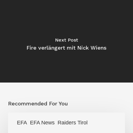
Next Post
Fire verlängert mit Nick Wiens
Recommended For You
Traumdebüt:
EFA
EFA News
Raiders Tirol
Allen