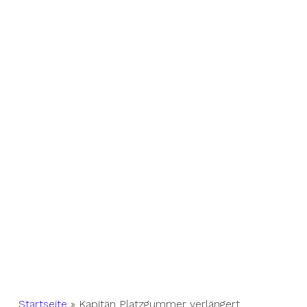
Startseite
»
Kapitän Platzgummer verlängert