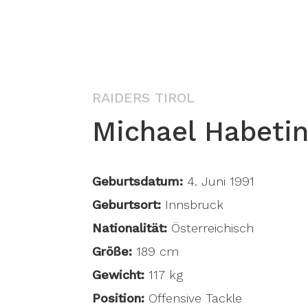
RAIDERS TIROL
Michael Habeti
Geburtsdatum:
4. Juni 1991
Geburtsort:
Innsbruck
Nationalität:
Österreichisch
Größe:
189 cm
Gewicht:
117 kg
Position:
Offensive Tackle