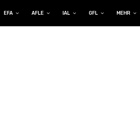
EFA
AFLE
IAL
GFL
MEHR