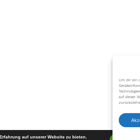
Um dir ein 
Geräteinfor
Technologie
auf dieser W
zurückziehs
Akz
Erfahrung auf unserer Website zu bieten.
Zustimm