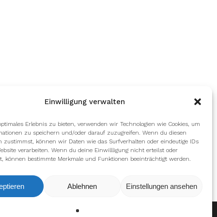
Einwilligung verwalten
optimales Erlebnis zu bieten, verwenden wir Technologien wie Cookies, um
mationen zu speichern und/oder darauf zuzugreifen. Wenn du diesen
n zustimmst, können wir Daten wie das Surfverhalten oder eindeutige IDs
ebsite verarbeiten. Wenn du deine Einwillligung nicht erteilst oder
t, können bestimmte Merkmale und Funktionen beeinträchtigt werden.
eptieren
Ablehnen
Einstellungen ansehen
en
Ablehnen
Einstellungen