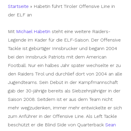
Startseite
»
Habetin führt Tiroler Offensive Line in
der ELF an
Mit
Michael Habetin
steht eine weitere Raiders-
Legende im Kader für die ELF-Saison. Der Offensive
Tackle ist gebürtiger Innsbrucker und begann 2004
bei den Innsbruck Patriots mit dem American
Football. Nur ein halbes Jahr später wechselte er zu
den Raiders Tirol und durchlief dort von 2004 an alle
Jugendteams. Sein Debüt in der Kampfmannschaft
gab der 30-jährige bereits als Siebzehnjähriger in der
Saison 2008. Seitdem ist er aus dem Team nicht
mehr wegzudenken, immer mehr entwickelte er sich
zum Anführer in der Offensive Line. Als Left Tackle
beschützt er die Blind Side von Quarterback
Sean