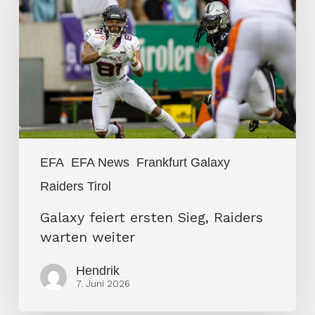
ersten
Sieg,
Raiders
warten
weiter
EFA
EFA News
Frankfurt Galaxy
Raiders Tirol
Galaxy feiert ersten Sieg, Raiders
warten weiter
Hendrik
7. Juni 2026