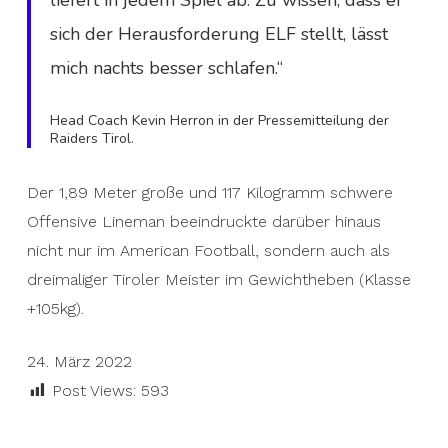
liefert in jedem Spiel ab. Zu wissen, dass er
sich der Herausforderung ELF stellt, lässt
mich nachts besser schlafen.“
Head Coach Kevin Herron in der Pressemitteilung der
Raiders Tirol.
Der 1,89 Meter große und 117 Kilogramm schwere
Offensive Lineman beeindruckte darüber hinaus
nicht nur im American Football, sondern auch als
dreimaliger Tiroler Meister im Gewichtheben (Klasse
+105kg).
24. März 2022
Post Views:
593