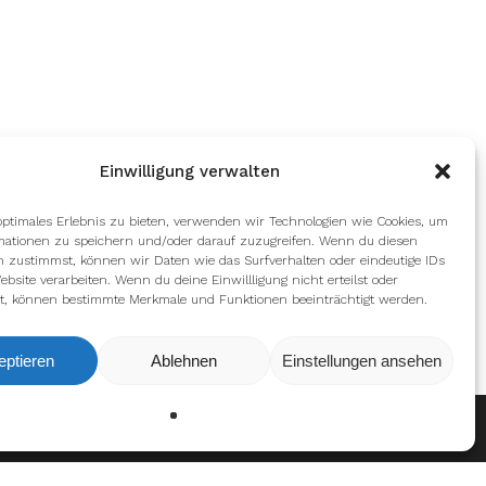
Einwilligung verwalten
optimales Erlebnis zu bieten, verwenden wir Technologien wie Cookies, um
mationen zu speichern und/oder darauf zuzugreifen. Wenn du diesen
n zustimmst, können wir Daten wie das Surfverhalten oder eindeutige IDs
ebsite verarbeiten. Wenn du deine Einwillligung nicht erteilst oder
t, können bestimmte Merkmale und Funktionen beeinträchtigt werden.
eptieren
Ablehnen
Einstellungen ansehen
Ablehnen
Einstellungen