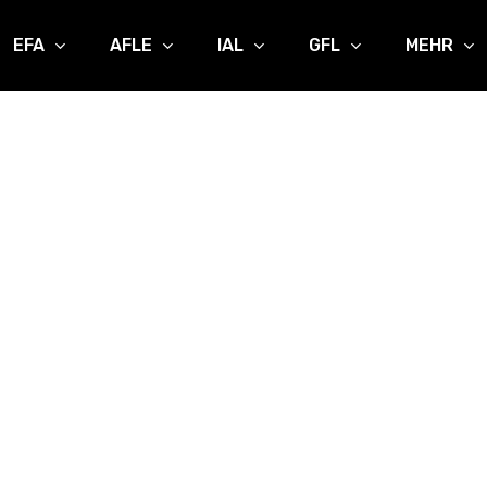
EFA
AFLE
IAL
GFL
MEHR