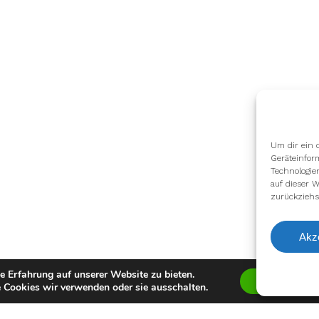
Um dir ein 
Geräteinfor
Technologie
auf dieser W
zurückziehs
Akz
e Erfahrung auf unserer Website zu bieten.
Zustimmen
 Cookies wir verwenden oder sie ausschalten.