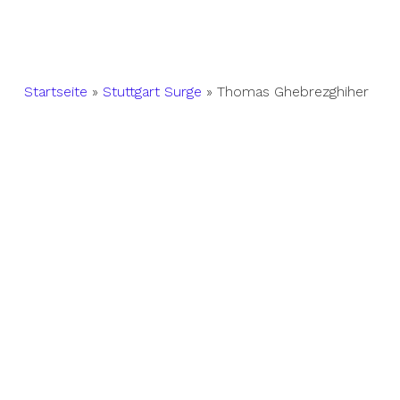
Startseite
»
Stuttgart Surge
»
Thomas Ghebrezghiher