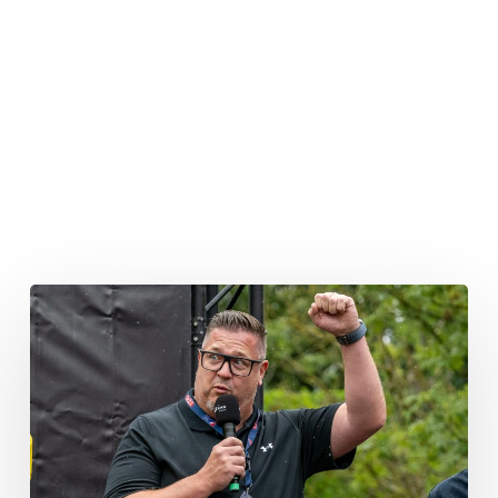
Andreas
Nommensen
wird
AFLE
Commissioner