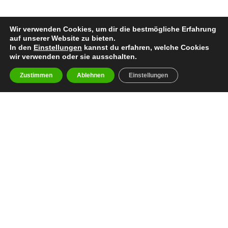
Wir verwenden Cookies, um dir die bestmögliche Erfahrung
auf unserer Website zu bieten.
In den
Einstellungen
kannst du erfahren, welche Cookies
wir verwenden oder sie ausschalten.
Zustimmen
Ablehnen
Einstellungen
facebook
youtube
instagram
spotify
twitch
email