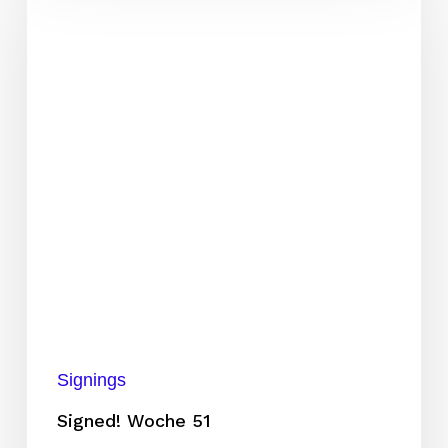
51
Signings
Signed! Woche 51