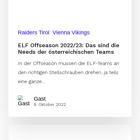
der
österreichischen
Teams
Raiders Tirol
Vienna Vikings
ELF Offseason 2022/23: Das sind die
Needs der österreichischen Teams
In der Offseason müssen die ELF-Teams an
den richtigen Stellschrauben drehen, ja teils
eine ganze…
Gast
9. Oktober 2022
Signed!
Woche