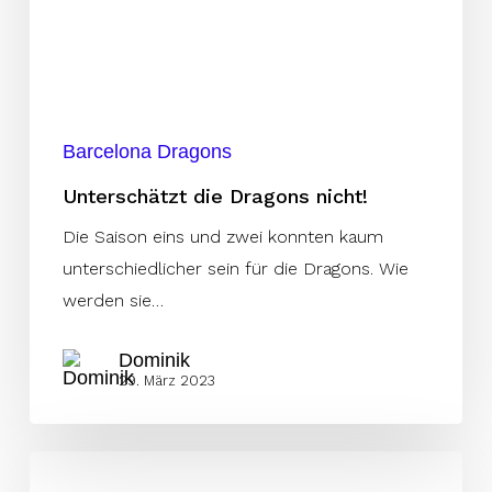
Barcelona Dragons
Unterschätzt die Dragons nicht!
Die Saison eins und zwei konnten kaum
unterschiedlicher sein für die Dragons. Wie
werden sie…
Dominik
29. März 2023
KW49: