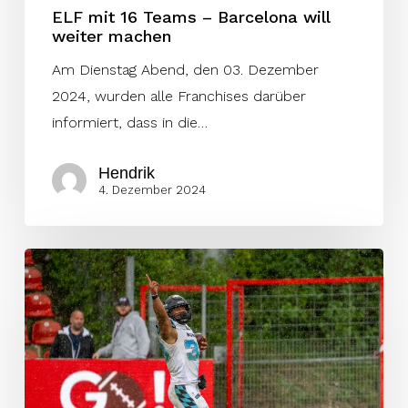
ELF mit 16 Teams – Barcelona will
weiter machen
Am Dienstag Abend, den 03. Dezember
2024, wurden alle Franchises darüber
informiert, dass in die…
Hendrik
4. Dezember 2024
Die
Top-
Performer
des
14.
Spieltags