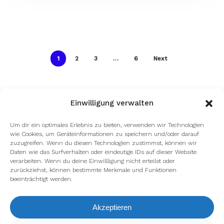
1
2
3
…
6
Next
Einwilligung verwalten
Um dir ein optimales Erlebnis zu bieten, verwenden wir Technologien
wie Cookies, um Geräteinformationen zu speichern und/oder darauf
zuzugreifen. Wenn du diesen Technologien zustimmst, können wir
Daten wie das Surfverhalten oder eindeutige IDs auf dieser Website
verarbeiten. Wenn du deine Einwillligung nicht erteilst oder
zurückziehst, können bestimmte Merkmale und Funktionen
beeinträchtigt werden.
Akzeptieren