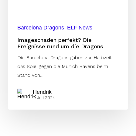
die
Dragons
Barcelona Dragons
ELF News
Imageschaden perfekt? Die
Ereignisse rund um die Dragons
Die Barcelona Dragons gaben zur Halbzeit
das Spiel gegen die Munich Ravens beim
Stand von…
Hendrik
7. Juli 2024