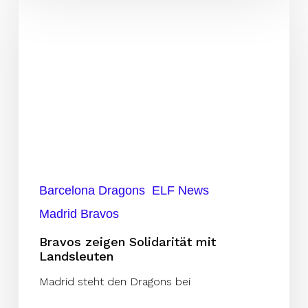
zeigen
Solidarität
mit
Landsleuten
Barcelona Dragons
ELF News
Madrid Bravos
Bravos zeigen Solidarität mit
Landsleuten
Madrid steht den Dragons bei