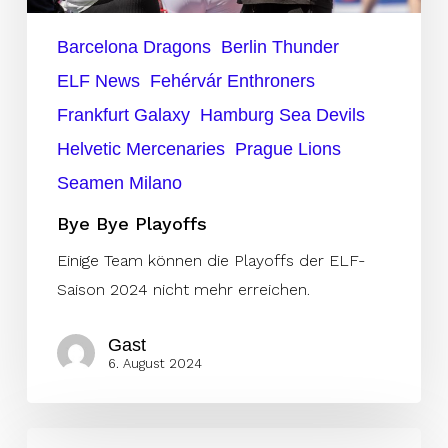
Barcelona Dragons
Berlin Thunder
ELF News
Fehérvár Enthroners
Frankfurt Galaxy
Hamburg Sea Devils
Helvetic Mercenaries
Prague Lions
Seamen Milano
Bye Bye Playoffs
Einige Team können die Playoffs der ELF-
Saison 2024 nicht mehr erreichen.
Gast
6. August 2024
Bravos